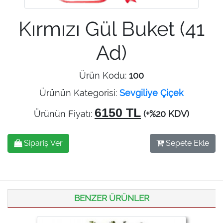
Kırmızı Gül Buket (41
Ad)
Ürün Kodu:
100
Ürünün Kategorisi:
Sevgiliye Çiçek
6150 TL
Ürünün Fiyatı:
(+%20 KDV)
Sipariş Ver
Sepete Ekle
BENZER ÜRÜNLER