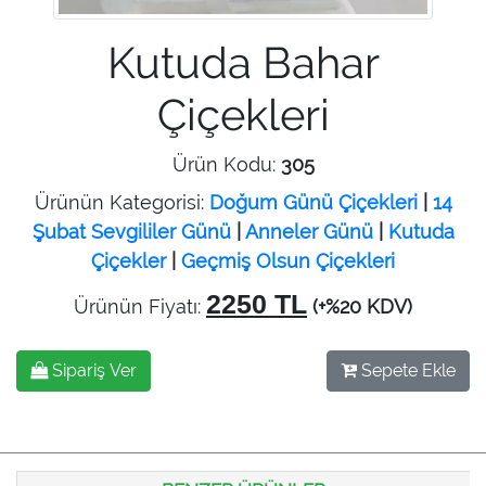
Kutuda Bahar
Çiçekleri
Ürün Kodu:
305
Ürünün Kategorisi:
Doğum Günü Çiçekleri
|
14
Şubat Sevgililer Günü
|
Anneler Günü
|
Kutuda
Çiçekler
|
Geçmiş Olsun Çiçekleri
2250 TL
Ürünün Fiyatı:
(+%20 KDV)
Sipariş Ver
Sepete Ekle