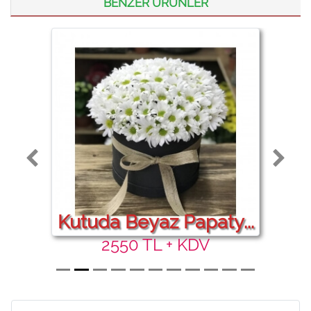
BENZER ÜRÜNLER
Kutuda Beyaz Papaty...
2550 TL + KDV