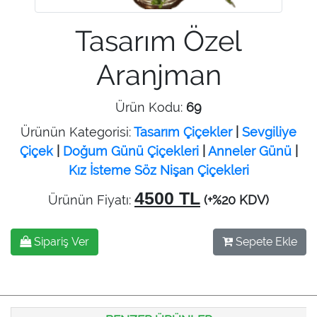
Tasarım Özel
Aranjman
Ürün Kodu:
69
Ürünün Kategorisi:
Tasarım Çiçekler
|
Sevgiliye
Çiçek
|
Doğum Günü Çiçekleri
|
Anneler Günü
|
Kız İsteme Söz Nişan Çiçekleri
4500 TL
Ürünün Fiyatı:
(+%20 KDV)
Sipariş Ver
Sepete Ekle