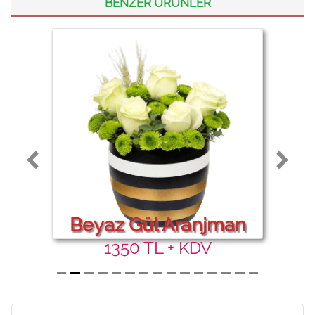
BENZER ÜRÜNLER
Beyaz Gül Aranjman
1350 TL + KDV